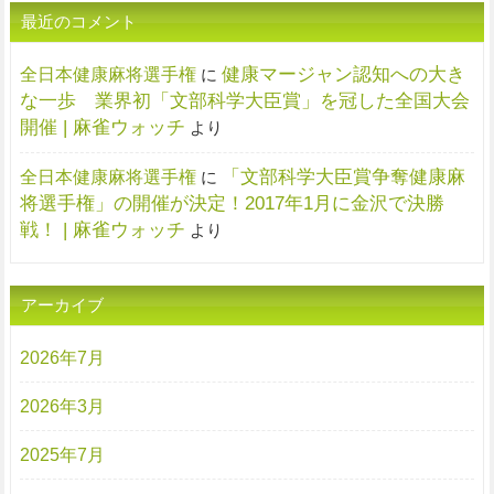
最近のコメント
健康マージャン認知への大き
全日本健康麻将選手権
に
な一歩 業界初「文部科学大臣賞」を冠した全国大会
開催 | 麻雀ウォッチ
より
「文部科学大臣賞争奪健康麻
全日本健康麻将選手権
に
将選手権」の開催が決定！2017年1月に金沢で決勝
戦！ | 麻雀ウォッチ
より
アーカイブ
2026年7月
2026年3月
2025年7月