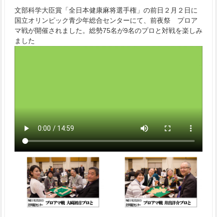
文部科学大臣賞「全日本健康麻将選手権」の前日２月２日に
国立オリンピック青少年総合センターにて、前夜祭 プロア
マ戦が開催されました。総勢75名が9名のプロと対戦を楽しみ
ました