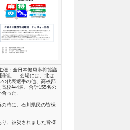
主催：全日本健康麻将協議
で開催。 会場には、北は
ルの代表選手の他、高校部
校生4名、合計155名の
い合った。
臣の時に、石川県民の皆様
あり、被災されました皆様