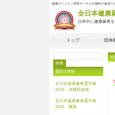
健康マージャン市民サークルが無料で参加で
全日本健康
日本中に健康麻将を
トップ
団体
検
全
索:
最近の投稿
全日本健康麻将選手権
2026 決勝戦速報
全日本健康麻将選手権
2026 概要