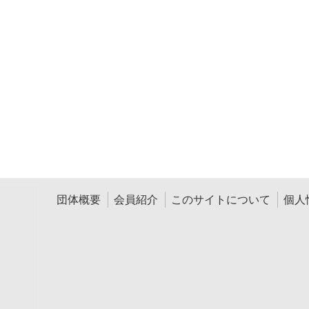
団体概要
会員紹介
このサイトについて
個人