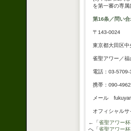
を第一審の専属
第16条／問い
〒143-0024
東京都大田区中央1
雀聖アワー／福
電話：03-5709-3
携帯：090-4962
メール fukuyama
オフィシャルサイト ht
←「
雀聖アワー杯
へ「
雀聖アワー杯