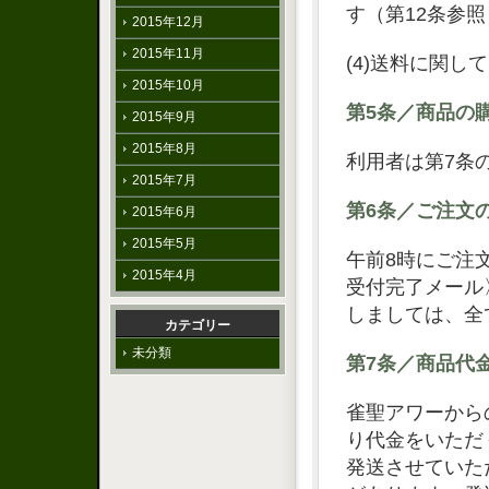
す（第12条参
2015年12月
2015年11月
(4)送料に関
2015年10月
第5条／商品の
2015年9月
2015年8月
利用者は第7条
2015年7月
第6条／ご注文
2015年6月
2015年5月
午前8時にご注
2015年4月
受付完了メール
しましては、全
カテゴリー
未分類
第7条／商品代
雀聖アワーから
り代金をいただ
発送させていた