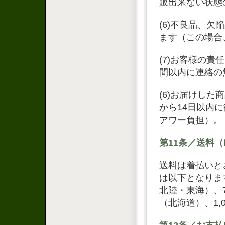
販出来ない状態
(6)不良品、
ます（この場合
(7)お客様の
間以内に連絡の
(6)お届けし
から14日以内
アワー負担）。
第11条／送料
送料は着払いと
は以下となりま
北陸・東海）、7
（北海道）、1,