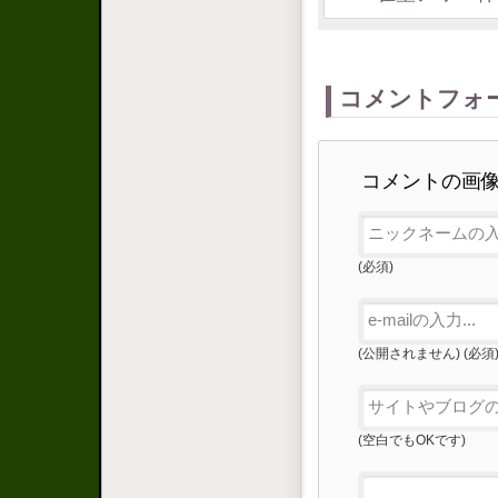
コメントフォ
コメントの画
(必須)
(公開されません) (必須
(空白でもOKです)