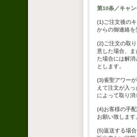
第10条／キャ
(1)ご注文後
からの御連絡を
(2)ご注文の
意した場合、ま
た場合には解消
とします。
(3)雀聖アワ
えて注文が入っ
によって取り消
(4)お客様の
お願い致します
(5)返送する