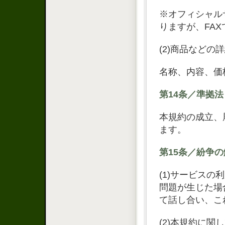
※オフィシャル
りますが、FA
(2)商品などの
名称、内容、価
第14条／準拠法
本規約の成立、
ます。
第15条／紛争
(1)サービス
問題が生じた場
て話し合い、こ
(2)本規約に