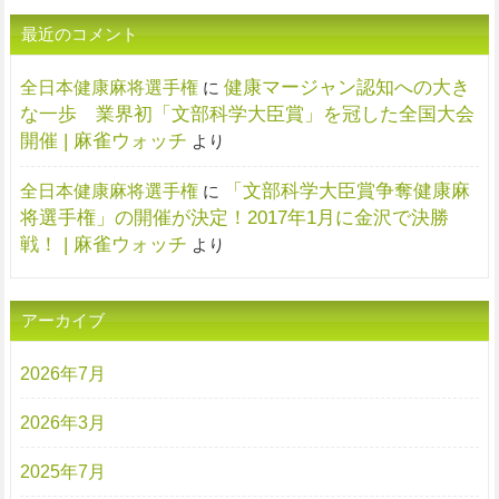
最近のコメント
健康マージャン認知への大き
全日本健康麻将選手権
に
な一歩 業界初「文部科学大臣賞」を冠した全国大会
開催 | 麻雀ウォッチ
より
「文部科学大臣賞争奪健康麻
全日本健康麻将選手権
に
将選手権」の開催が決定！2017年1月に金沢で決勝
戦！ | 麻雀ウォッチ
より
アーカイブ
2026年7月
2026年3月
2025年7月