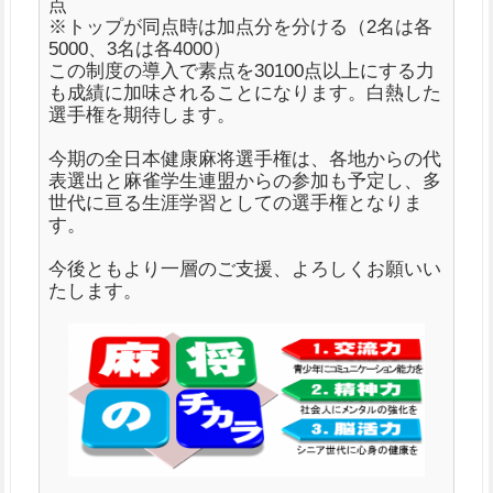
点
※トップが同点時は加点分を分ける（2名は各
5000、3名は各4000）
この制度の導入で素点を30100点以上にする力
も成績に加味されることになります。白熱した
選手権を期待します。
今期の全日本健康麻将選手権は、各地からの代
表選出と麻雀学生連盟からの参加も予定し、多
世代に亘る生涯学習としての選手権となりま
す。
今後ともより一層のご支援、よろしくお願いい
たします。